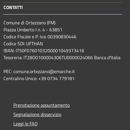
CONTATTI
Comune di Ortezzano (FM)
Piazza Umberto I n. 4 - 63851
Codice Fiscale e P. Iva: 00390830446
Codice SDI: UFTHAN
IBAN: IT50F0760103200001049373416
Tesoreria: IT28O0100004306TU0000024066 Banca d'Italia
PEC: comune.ortezzano@emarche.it
Centralino Unico: +39 0734 779181
Prenotazione appuntamento
Segnalazione disservizio
Leggi le FAQ