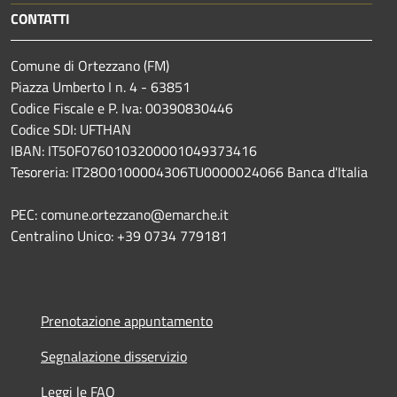
CONTATTI
Comune di Ortezzano (FM)
Piazza Umberto I n. 4 - 63851
Codice Fiscale e P. Iva: 00390830446
Codice SDI: UFTHAN
IBAN: IT50F0760103200001049373416
Tesoreria: IT28O0100004306TU0000024066 Banca d'Italia
PEC: comune.ortezzano@emarche.it
Centralino Unico: +39 0734 779181
Prenotazione appuntamento
Segnalazione disservizio
Leggi le FAQ