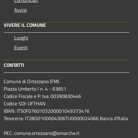
Avvisi
VIVERE IL COMUNE
Luoghi
Eventi
CONTATTI
Comune di Ortezzano (FM)
Piazza Umberto I n. 4 - 63851
Codice Fiscale e P. Iva: 00390830446
Codice SDI: UFTHAN
IBAN: IT50F0760103200001049373416
Tesoreria: IT28O0100004306TU0000024066 Banca d'Italia
PEC: comune.ortezzano@emarche.it