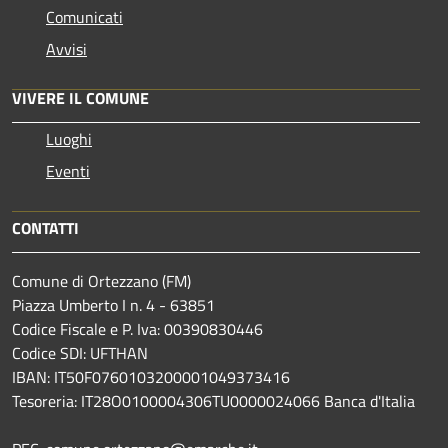
Comunicati
Avvisi
VIVERE IL COMUNE
Luoghi
Eventi
CONTATTI
Comune di Ortezzano (FM)
Piazza Umberto I n. 4 - 63851
Codice Fiscale e P. Iva: 00390830446
Codice SDI: UFTHAN
IBAN: IT50F0760103200001049373416
Tesoreria: IT28O0100004306TU0000024066 Banca d'Italia