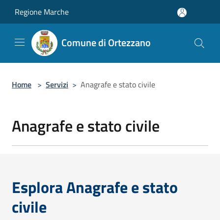
Salta al contenuto principale
Regione Marche
Comune di Ortezzano
Home
>
Servizi
>
Anagrafe e stato civile
Anagrafe e stato civile
Esplora Anagrafe e stato
civile