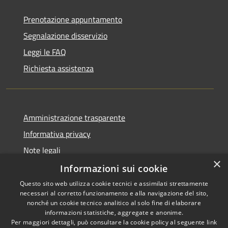
Prenotazione appuntamento
Segnalazione disservizio
Leggi le FAQ
Richiesta assistenza
Amministrazione trasparente
Informativa privacy
Note legali
×
Dichiarazione di accessibilità
Informazioni sui cookie
Questo sito web utilizza cookie tecnici e assimilati strettamente
necessari al corretto funzionamento e alla navigazione del sito,
nonché un cookie tecnico analitico al solo fine di elaborare
informazioni statistiche, aggregate e anonime.
RSS
Copyright © 2026 • Comune di
Per maggiori dettagli, può consultare la cookie policy al seguente
link