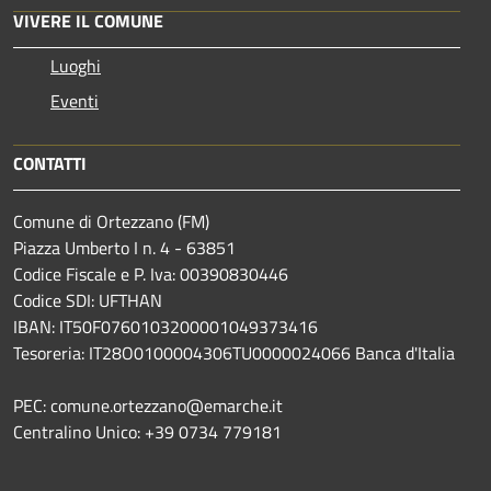
VIVERE IL COMUNE
Luoghi
Eventi
CONTATTI
Comune di Ortezzano (FM)
Piazza Umberto I n. 4 - 63851
Codice Fiscale e P. Iva: 00390830446
Codice SDI: UFTHAN
IBAN: IT50F0760103200001049373416
Tesoreria: IT28O0100004306TU0000024066 Banca d'Italia
PEC: comune.ortezzano@emarche.it
Centralino Unico: +39 0734 779181