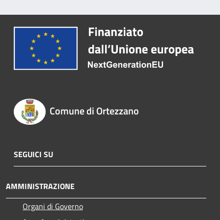
Comune di Ortezzano
SEGUICI SU
AMMINISTRAZIONE
Organi di Governo