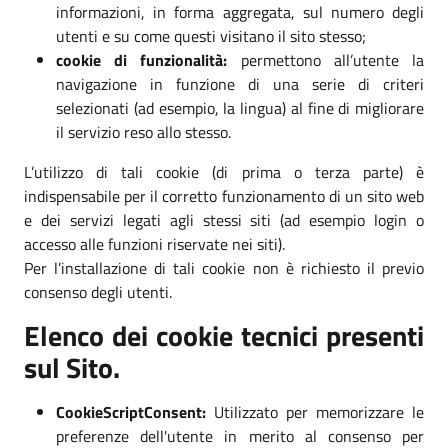
informazioni, in forma aggregata, sul numero degli
utenti e su come questi visitano il sito stesso;
cookie di funzionalità:
permettono all’utente la
navigazione in funzione di una serie di criteri
selezionati (ad esempio, la lingua) al fine di migliorare
il servizio reso allo stesso.
L’utilizzo di tali cookie (di prima o terza parte) è
indispensabile per il corretto funzionamento di un sito web
e dei servizi legati agli stessi siti (ad esempio login o
accesso alle funzioni riservate nei siti).
Per l’installazione di tali cookie non è richiesto il previo
consenso degli utenti.
Elenco dei cookie tecnici presenti
sul Sito.
CookieScriptConsent:
Utilizzato per memorizzare le
preferenze dell'utente in merito al consenso per