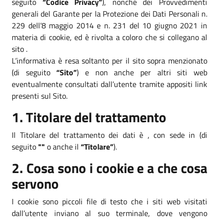
seguito
“Codice Privacy”
), nonché dei Provvedimenti
generali del Garante per la Protezione dei Dati Personali n.
229 dell’8 maggio 2014 e n. 231 del 10 giugno 2021 in
materia di cookie, ed è rivolta a coloro che si collegano al
sito .
L’informativa è resa soltanto per il sito sopra menzionato
(di seguito
“Sito”
) e non anche per altri siti web
eventualmente consultati dall’utente tramite appositi link
presenti sul Sito.
1. Titolare del trattamento
Il Titolare del trattamento dei dati è , con sede in (di
seguito
""
o anche il
“Titolare”
).
2. Cosa sono i cookie e a che cosa
servono
I cookie sono piccoli file di testo che i siti web visitati
dall’utente inviano al suo terminale, dove vengono