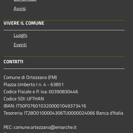
Avvisi
VIVERE IL COMUNE
Luoghi
Eventi
CONTATTI
Comune di Ortezzano (FM)
Piazza Umberto I n. 4 - 63851
Codice Fiscale e P. Iva: 00390830446
Codice SDI: UFTHAN
IBAN: IT50F0760103200001049373416
Tesoreria: IT28O0100004306TU0000024066 Banca d'Italia
PEC: comune.ortezzano@emarche.it