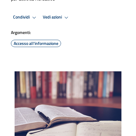
Condividi
Vedi azioni
Argomenti:
Accesso all'informazione