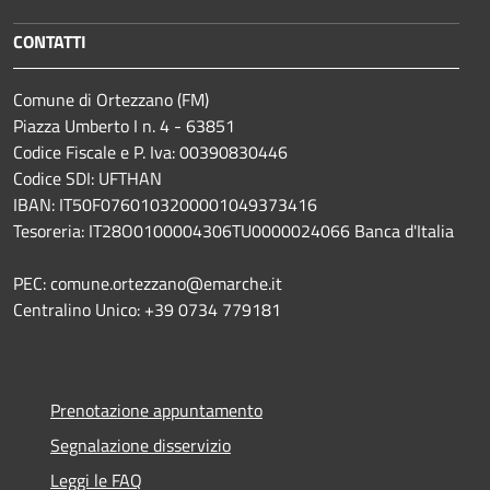
CONTATTI
Comune di Ortezzano (FM)
Piazza Umberto I n. 4 - 63851
Codice Fiscale e P. Iva: 00390830446
Codice SDI: UFTHAN
IBAN: IT50F0760103200001049373416
Tesoreria: IT28O0100004306TU0000024066 Banca d'Italia
PEC: comune.ortezzano@emarche.it
Centralino Unico: +39 0734 779181
Prenotazione appuntamento
Segnalazione disservizio
Leggi le FAQ