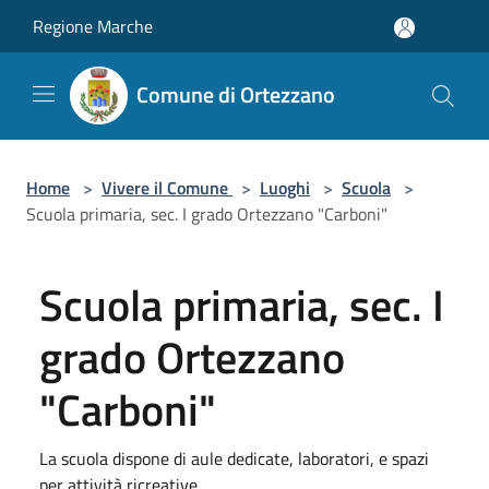
Salta al contenuto principale
Regione Marche
Comune di Ortezzano
Home
>
Vivere il Comune
>
Luoghi
>
Scuola
>
Scuola primaria, sec. I grado Ortezzano "Carboni"
Scuola primaria, sec. I
grado Ortezzano
"Carboni"
La scuola dispone di aule dedicate, laboratori, e spazi
per attività ricreative