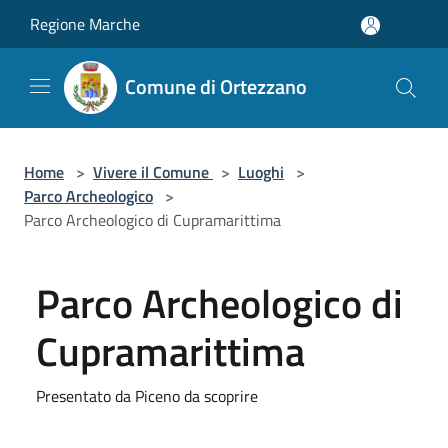
Salta al contenuto principale
Regione Marche
Comune di Ortezzano
Home
>
Vivere il Comune
>
Luoghi
>
Parco Archeologico
>
Parco Archeologico di Cupramarittima
Parco Archeologico di
Cupramarittima
Presentato da Piceno da scoprire