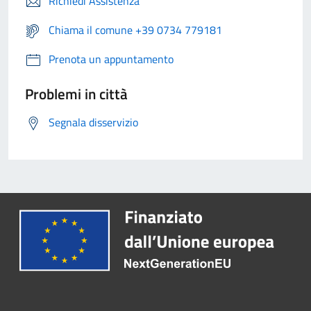
Richiedi Assistenza
Chiama il comune +39 0734 779181
Prenota un appuntamento
Problemi in città
Segnala disservizio