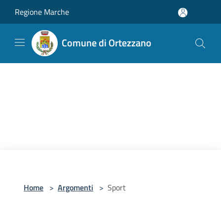
Salta al contenuto principale
Regione Marche
Comune di Ortezzano
Home
>
Argomenti
>
Sport