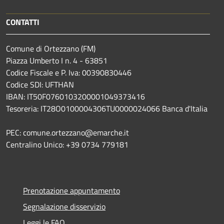
CONTATTI
Comune di Ortezzano (FM)
Piazza Umberto I n. 4 - 63851
Codice Fiscale e P. Iva: 00390830446
Codice SDI: UFTHAN
IBAN: IT50F0760103200001049373416
Tesoreria: IT28O0100004306TU0000024066 Banca d'Italia
PEC: comune.ortezzano@emarche.it
Centralino Unico: +39 0734 779181
Prenotazione appuntamento
Segnalazione disservizio
Leggi le FAQ