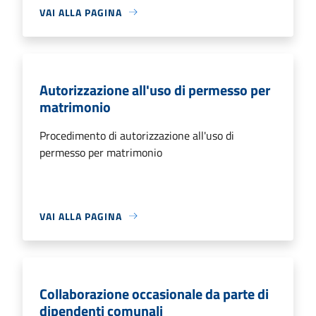
VAI ALLA PAGINA
Autorizzazione all'uso di permesso per
matrimonio
Procedimento di autorizzazione all'uso di
permesso per matrimonio
VAI ALLA PAGINA
Collaborazione occasionale da parte di
dipendenti comunali