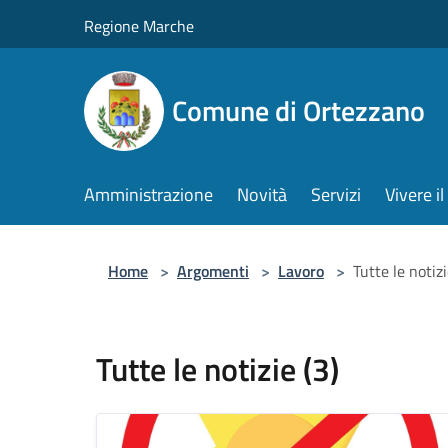
Salta al contenuto principale
Regione Marche
Comune di Ortezzano
Amministrazione
Novità
Servizi
Vivere 
Home
>
Argomenti
>
Lavoro
>
Tutte le notizi
Tutte le notizie (3)