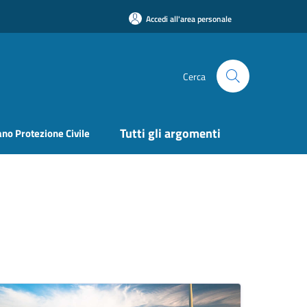
Accedi all'area personale
Cerca
Tutti gli argomenti
ano Protezione Civile