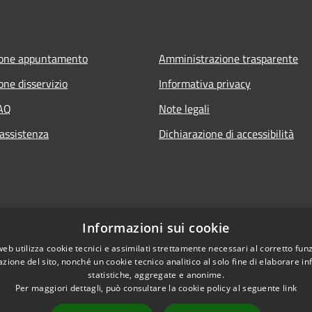
ione appuntamento
Amministrazione trasparente
one disservizio
Informativa privacy
FAQ
Note legali
 assistenza
Dichiarazione di accessibilità
Informazioni sui cookie
web utilizza cookie tecnici e assimilati strettamente necessari al corretto fu
azione del sito, nonché un cookie tecnico analitico al solo fine di elaborare i
statistiche, aggregate e anonime.
Per maggiori dettagli, può consultare la cookie policy al seguente
link