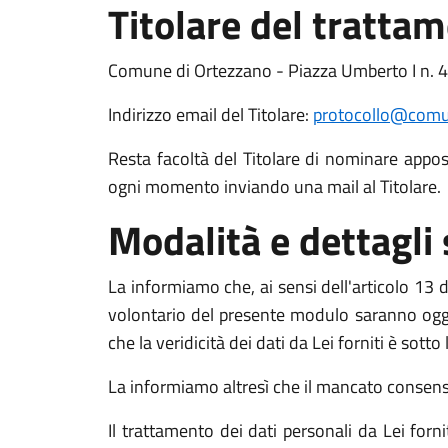
Titolare del tratta
Comune di Ortezzano - Piazza Umberto I n. 4
Indirizzo email del Titolare:
protocollo@comun
Resta facoltà del Titolare di nominare apposit
ogni momento inviando una mail al Titolare.
Modalità e dettagli
La informiamo che, ai sensi dell'articolo 13 de
volontario del presente modulo saranno oggett
che la veridicità dei dati da Lei forniti è sott
La informiamo altresì che il mancato consenso a
Il trattamento dei dati personali da Lei for