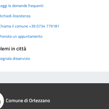
Leggi le domande frequenti
Richiedi Assistenza
Chiama il comune +39 0734 779181
Prenota un appuntamento
lemi in città
Segnala disservizio
Comune di Ortezzano