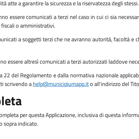
atte a garantire la sicurezza e la riservatezza degli stessi.
no essere comunicati a terzi nel caso in cui ci sia necessari
 fiscali o amministrativi.
icati a soggetti terzi che ne avranno autorità, facoltà e c
o essere altresì comunicati a terzi autorizzati laddove necess
 15 a 22 del Regolamento e dalla normativa nazionale applicabil
ati scrivendo a
help@municipiumapp.it
o all’indirizzo del Ti
leta
 completa per questa Applicazione, inclusiva di questa inform
to sopra indicato.