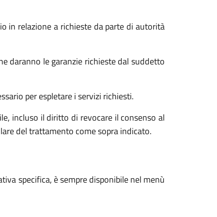
o in relazione a richieste da parte di autorità
he daranno le garanzie richieste dal suddetto
ario per espletare i servizi richiesti.
e, incluso il diritto di revocare il consenso al
tolare del trattamento come sopra indicato.
ativa specifica, è sempre disponibile nel menù