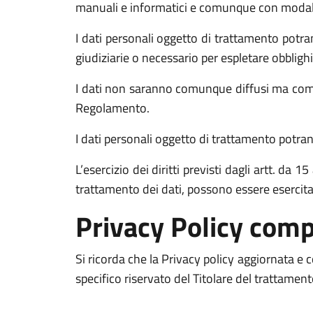
manuali e informatici e comunque con modalità 
I dati personali oggetto di trattamento potran
giudiziarie o necessario per espletare obblighi
I dati non saranno comunque diffusi ma comun
Regolamento.
I dati personali oggetto di trattamento potrann
L’esercizio dei diritti previsti dagli artt. da
trattamento dei dati, possono essere esercit
Privacy Policy comp
Si ricorda che la Privacy policy aggiornata e
specifico riservato del Titolare del trattamen