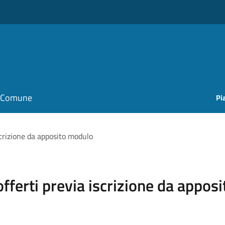
il Comune
Pi
iscrizione da apposito modulo
 offerti previa iscrizione da appo