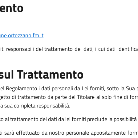
mento
e.ortezzano.fm.it
i responsabili del trattamento dei dati, i cui dati identific
 sul Trattamento
l Regolamento i dati personali da Lei forniti, sotto la Sua d
o di trattamento da parte del Titolare al solo fine di fornir
o la sua completa responsabilità.
l trattamento dei dati da lei forniti preclude la possibilità d
niti sarà effettuato da nostro personale appositamente form