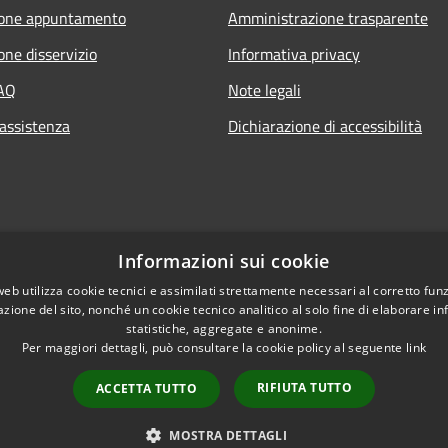
ione appuntamento
Amministrazione trasparente
one disservizio
Informativa privacy
FAQ
Note legali
 assistenza
Dichiarazione di accessibilità
Informazioni sui cookie
web utilizza cookie tecnici e assimilati strettamente necessari al corretto fu
azione del sito, nonché un cookie tecnico analitico al solo fine di elaborare i
statistiche, aggregate e anonime.
Per maggiori dettagli, può consultare la cookie policy al seguente
link
RIFIUTA TUTTO
ACCETTA TUTTO
l sito
Copyright © 2026 • Comune di 
MOSTRA DETTAGLI