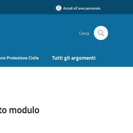
Accedi all'area personale
Cerca
Tutti gli argomenti
ano Protezione Civile
sito modulo