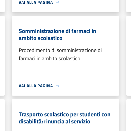
VAI ALLA PAGINA
Somministrazione di farmaci in
ambito scolastico
Procedimento di somministrazione di
farmaci in ambito scolastico
VAI ALLA PAGINA
Trasporto scolastico per studenti con
disabilità: rinuncia al servizio