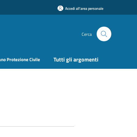
Accedi all'area personale
Cerca
Tutti gli argomenti
ano Protezione Civile