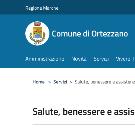
Salta al contenuto principale
Regione Marche
Comune di Ortezzano
Amministrazione
Novità
Servizi
Vivere 
Home
>
Servizi
>
Salute, benessere e assisten
Salute, benessere e assi