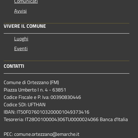
Comunicati
Avvisi
VIVERE IL COMUNE
Luoghi
Eventi
CONTATTI
Comune di Ortezzano (FM)
Piazza Umberto I n. 4 - 63851
Codice Fiscale e P. Iva: 00390830446
Codice SDI: UFTHAN
IBAN: IT50F0760103200001049373416
Tesoreria: IT28O0100004306TU0000024066 Banca d'Italia
PEC: comune.ortezzano@emarche.it