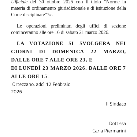
Ufficiale
del 30 ottobre 2025 con il titolo “Norme in
materia di ordinamento giurisdizionale e di istituzione della
Corte disciplinare”?».
Le operazioni preliminari degli uffici di sezione
cominceranno alle ore 16 di sabato 21 marzo 2026.
LA VOTAZIONE SI SVOLGERÀ NEI
GIORNI DI DOMENICA 22 MARZO,
DALLE ORE 7 ALLE ORE 23, E
DI LUNEDÌ 23 MARZO 2026, DALLE ORE 7
ALLE ORE 15
.
Ortezzano, addì 12 Febbraio
2026
Il Sindaco
Dott.ssa
Carla Piermarini