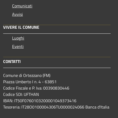
Comunicati
Avvisi
VIVERE IL COMUNE
Luoghi
Eventi
CONTATTI
Comune di Ortezzano (FM)
Piazza Umberto I n. 4 - 63851
Codice Fiscale e P. Iva: 00390830446
Codice SDI: UFTHAN
IBAN: IT50F0760103200001049373416
Tesoreria: IT28O0100004306TU0000024066 Banca d'Italia