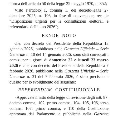
norma dell’articolo 50 della legge 25 maggio 1970, n. 352;
Visto l’articolo 1, comma 1, del decreto-legge 27
dicembre 2025, n. 196, in fase di conversione, recante
“Disposizioni urgenti per le consultazioni elettorali e
referendarie dell’anno 2026”;
RENDE
NOTO
che, con decreto del Presidente della Repubblica 13
gennaio 2026, pubblicato nella
Gazzetta Ufficiale – Serie
Generale
n. 10 del 14 gennaio 2026, sono stati convocati i
comizi per i giorni di
domenica 22 e lunedì 23 marzo
2026
e che, con decreto del Presidente della Repubblica 7
febbraio 2026, pubblicato nella
Gazzetta Ufficiale – Serie
Generale
n. 31 del 7 febbraio 2026, è stato precisato il
quesito per lo svolgimento del seguente:
REFERENDUM
COSTITUZIONALE
«Approvate il testo della legge di revisione degli artt. 87,
decimo comma, 102, primo comma, 104, 105, 106, terzo
comma, 107, primo comma, e 110 della Costituzione
approvata dal Parlamento e pubblicata nella
Gazzetta