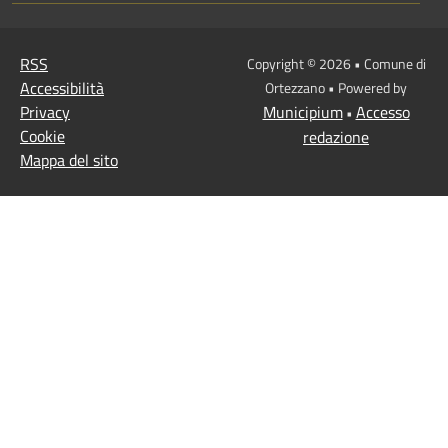
RSS
Copyright © 2026 • Comune di
Accessibilità
Ortezzano • Powered by
Privacy
Municipium
Accesso
•
Cookie
redazione
Mappa del sito