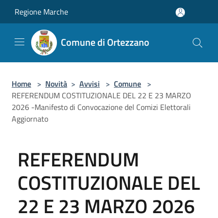
Salta al contenuto principale
Regione Marche
Comune di Ortezzano
Home
>
Novità
>
Avvisi
>
Comune
>
REFERENDUM COSTITUZIONALE DEL 22 E 23 MARZO
2026 -Manifesto di Convocazione del Comizi Elettorali
Aggiornato
REFERENDUM
COSTITUZIONALE DEL
22 E 23 MARZO 2026