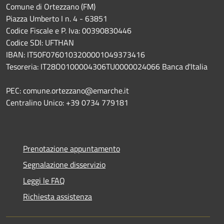
Comune di Ortezzano (FM)
Piazza Umberto I n. 4 - 63851
Codice Fiscale e P. Iva: 00390830446
Codice SDI: UFTHAN
IBAN: IT50F0760103200001049373416
Tesoreria: IT28O0100004306TU0000024066 Banca d'Italia
PEC: comune.ortezzano@emarche.it
Centralino Unico: +39 0734 779181
Prenotazione appuntamento
Segnalazione disservizio
Leggi le FAQ
Richiesta assistenza