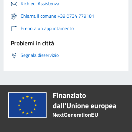
Richiedi Assistenza
Chiama il comune +39 0734 779181
Prenota un appuntamento
Problemi in città
Segnala disservizio