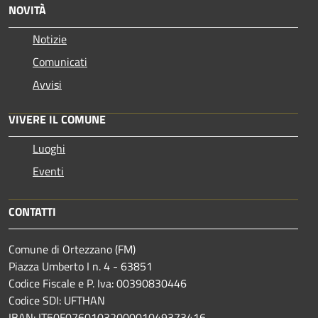
NOVITÀ
Notizie
Comunicati
Avvisi
VIVERE IL COMUNE
Luoghi
Eventi
CONTATTI
Comune di Ortezzano (FM)
Piazza Umberto I n. 4 - 63851
Codice Fiscale e P. Iva: 00390830446
Codice SDI: UFTHAN
IBAN: IT50F0760103200001049373416