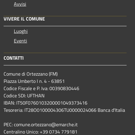
Avvisi
VIVERE IL COMUNE
Luoghi
Eventi
CONTATTI
Comune di Ortezzano (FM)
Piazza Umberto I n. 4 - 63851
Codice Fiscale e P. Iva: 00390830446
Codice SDI: UFTHAN
IBAN: IT50F0760103200001049373416
Tesoreria: IT28O0100004306TU0000024066 Banca d'Italia
PEC: comune.ortezzano@emarche.it
Centralino Unico: +39 0734 779181