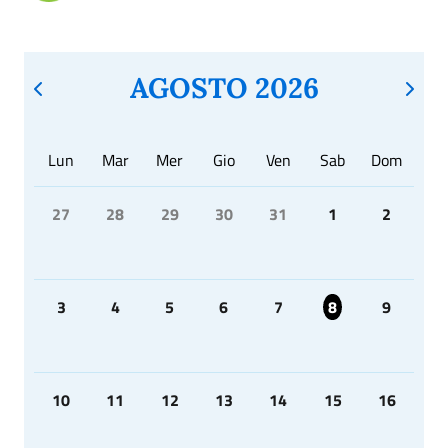
AGOSTO 2026
Lun
Mar
Mer
Gio
Ven
Sab
Dom
27
28
29
30
31
1
2
3
4
5
6
7
8
9
10
11
12
13
14
15
16