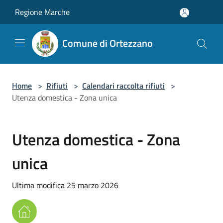
Salta al contenuto principale
Regione Marche
Comune di Ortezzano
Home
>
Rifiuti
>
Calendari raccolta rifiuti
>
Utenza domestica - Zona unica
Utenza domestica - Zona
unica
Ultima modifica 25 marzo 2026