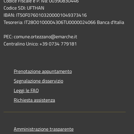
Codice Fiscale e P. Iva: 00390830446
Codice SDI: UFTHAN
IBAN: IT50F0760103200001049373416
Tesoreria: IT28O0100004306TU0000024066 Banca d'Italia
PEC: comune.ortezzano@emarche.it
Centralino Unico: +39 0734 779181
Prenotazione appuntamento
Segnalazione disservizio
Leggi le FAQ
Richiesta assistenza
Amministrazione trasparente